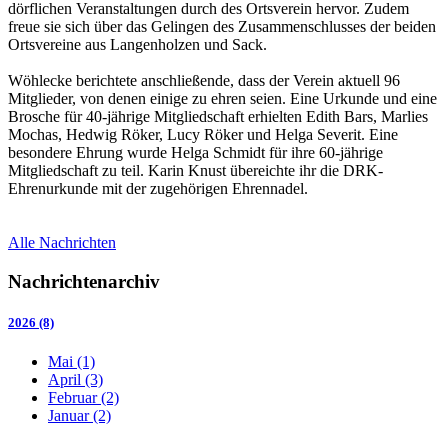
dörflichen Veranstaltungen durch des Ortsverein hervor. Zudem
freue sie sich über das Gelingen des Zusammenschlusses der beiden
Ortsvereine aus Langenholzen und Sack.
Wöhlecke berichtete anschließende, dass der Verein aktuell 96
Mitglieder, von denen einige zu ehren seien. Eine Urkunde und eine
Brosche für 40-jährige Mitgliedschaft erhielten Edith Bars, Marlies
Mochas, Hedwig Röker, Lucy Röker und Helga Severit. Eine
besondere Ehrung wurde Helga Schmidt für ihre 60-jährige
Mitgliedschaft zu teil. Karin Knust übereichte ihr die DRK-
Ehrenurkunde mit der zugehörigen Ehrennadel.
Alle Nachrichten
Nachrichtenarchiv
2026 (8)
Mai (1)
April (3)
Februar (2)
Januar (2)