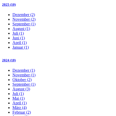
2025 (10)
Dezember (2)
November (2)
September (1)
August (1)
Juli (1)
Juni (1)
April (1)
Januar (1)
2024 (18)
Dezember (1)
November (1)
Oktober (2)
September (1)
August (3)
Juli (1)
Mai (1)
April (1)
März (4)
Februar (2)