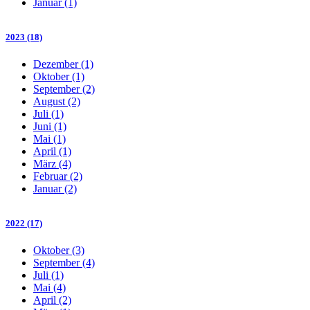
Januar (1)
2023 (18)
Dezember (1)
Oktober (1)
September (2)
August (2)
Juli (1)
Juni (1)
Mai (1)
April (1)
März (4)
Februar (2)
Januar (2)
2022 (17)
Oktober (3)
September (4)
Juli (1)
Mai (4)
April (2)