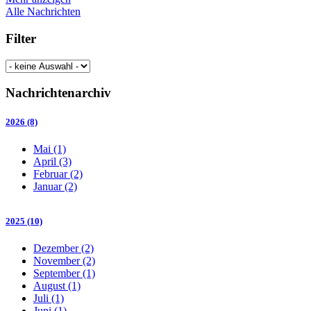
Alle Nachrichten
Filter
Nachrichtenarchiv
2026 (8)
Mai (1)
April (3)
Februar (2)
Januar (2)
2025 (10)
Dezember (2)
November (2)
September (1)
August (1)
Juli (1)
Juni (1)