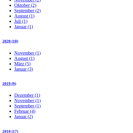
Oktober (2)
September (2)
August (1)
Juli (1)
Januar (1)
2020 (10)
November (1)
August (1)
März (5)
Januar (3)
2019 (9)
Dezember (1)
November (1)
September (1)
Februar (4)
Januar (2)
2018 (17)