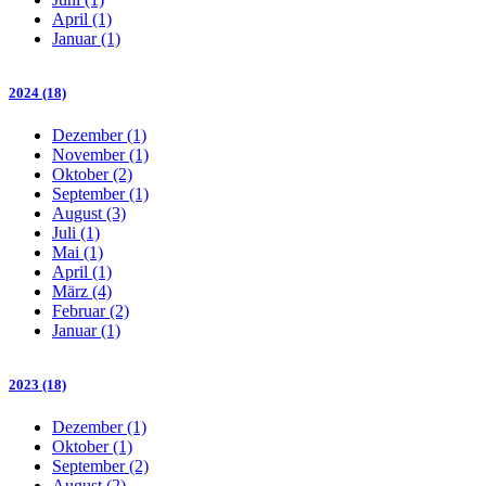
April (1)
Januar (1)
2024 (18)
Dezember (1)
November (1)
Oktober (2)
September (1)
August (3)
Juli (1)
Mai (1)
April (1)
März (4)
Februar (2)
Januar (1)
2023 (18)
Dezember (1)
Oktober (1)
September (2)
August (2)