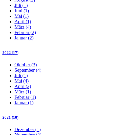
Juli (1)
Juni (1)
Mai (1)
April (1)
März (4)
Februar (2)
Januar (2)
2022 (17)
Oktober (3)
September (4)
Juli (1)
Mai (4)
April (2)
März (1)
Februar (1)
Januar (1)
2021 (10)
Dezember (1)
November (2)