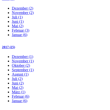
Dezember (2)
November (2)
Juli (1)
Juni (1)
Mai (2)
Februar (3)
Januar (6)
2017 (25)
Dezember (1)
November (1)
Oktober (2)
September (1)
August (1)
Juli (2)
Juni (2)
Mai (2)
März (1)
Februar (6)
Januar (6)