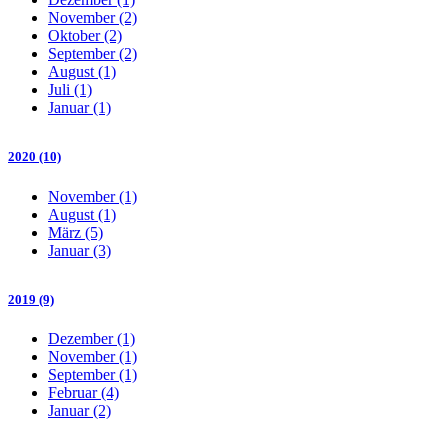
November (2)
Oktober (2)
September (2)
August (1)
Juli (1)
Januar (1)
2020 (10)
November (1)
August (1)
März (5)
Januar (3)
2019 (9)
Dezember (1)
November (1)
September (1)
Februar (4)
Januar (2)