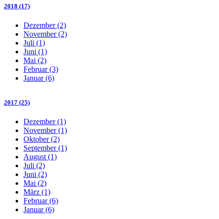
2018 (17)
Dezember (2)
November (2)
Juli (1)
Juni (1)
Mai (2)
Februar (3)
Januar (6)
2017 (25)
Dezember (1)
November (1)
Oktober (2)
September (1)
August (1)
Juli (2)
Juni (2)
Mai (2)
März (1)
Februar (6)
Januar (6)