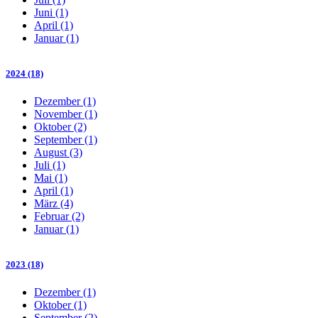
Juni (1)
April (1)
Januar (1)
2024 (18)
Dezember (1)
November (1)
Oktober (2)
September (1)
August (3)
Juli (1)
Mai (1)
April (1)
März (4)
Februar (2)
Januar (1)
2023 (18)
Dezember (1)
Oktober (1)
September (2)