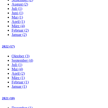
August (2)
Juli (1)
Juni (1)
Mai (1)
April (1)
März (4)
Februar (2)
Januar (2)
2022 (17)
Oktober (3)
September (4)
Juli (1)
Mai (4)
April (2)
März (1)
Februar (1)
Januar (1)
2021 (10)
Dezember (1)