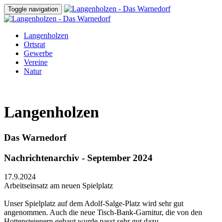
Toggle navigation
Langenholzen
Ortsrat
Gewerbe
Vereine
Natur
Langenholzen
Das Warnedorf
Nachrichtenarchiv - September 2024
17.9.2024
Arbeitseinsatz am neuen Spielplatz
Unser Spielplatz auf dem Adolf-Salge-Platz wird sehr gut
angenommen. Auch die neue Tisch-Bank-Garnitur, die von den
Hottensteienern gebaut wurde passt sehr gut dazu.