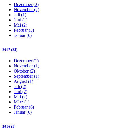
Dezember (2)
November (2)
Juli (1)
Juni (1)
Mai (2)
Februar (3)
Januar (6)
2017 (25)
Dezember (1)
November (1)
Oktober (2)
September (1)
August (1)
Juli (2)
Juni (2)
Mai (2)
März (1)
Februar (6)
Januar (6)
2016 (1)