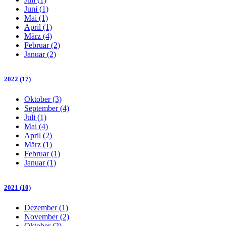
Juni (1)
Mai (1)
April (1)
März (4)
Februar (2)
Januar (2)
2022 (17)
Oktober (3)
September (4)
Juli (1)
Mai (4)
April (2)
März (1)
Februar (1)
Januar (1)
2021 (10)
Dezember (1)
November (2)
Oktober (2)