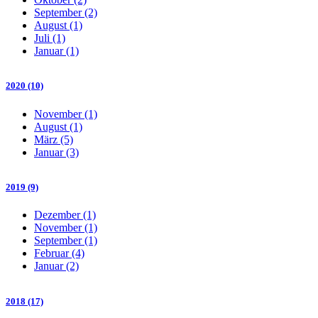
September (2)
August (1)
Juli (1)
Januar (1)
2020 (10)
November (1)
August (1)
März (5)
Januar (3)
2019 (9)
Dezember (1)
November (1)
September (1)
Februar (4)
Januar (2)
2018 (17)