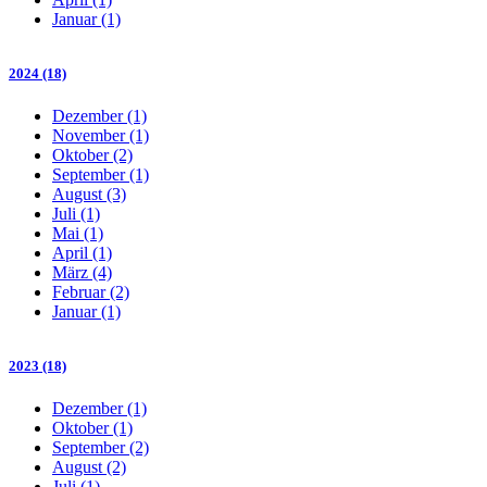
Januar (1)
2024 (18)
Dezember (1)
November (1)
Oktober (2)
September (1)
August (3)
Juli (1)
Mai (1)
April (1)
März (4)
Februar (2)
Januar (1)
2023 (18)
Dezember (1)
Oktober (1)
September (2)
August (2)
Juli (1)