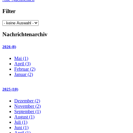
Filter
Nachrichtenarchiv
2026 (8)
Mai (1)
April (3)
Februar (2)
Januar (2)
2025 (10)
Dezember (2)
November (2)
September (1)
August (1)
Juli (1)
Juni (1)
April (1)